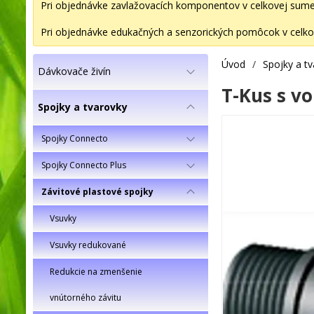
Pri objednávke zavlažovacích komponentov v celkovej sume 2
Pri objednávke edukačných a senzorických pomôcok v celkov
Úvod
/
Spojky a t
Dávkovače živín
T-Kus s vo
Spojky a tvarovky
Spojky Connecto
Spojky Connecto Plus
Závitové plastové spojky
Vsuvky
Vsuvky redukované
Redukcie na zmenšenie
vnútorného závitu