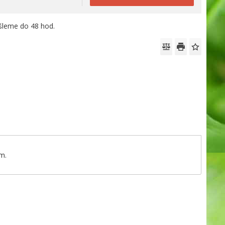
leme do 48 hod.
m.