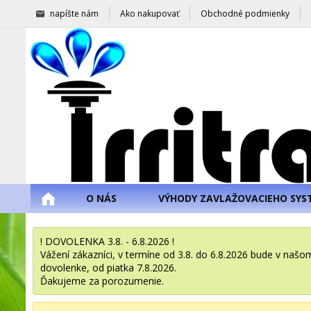
napíšte nám
Ako nakupovať
Obchodné podmienky
O NÁS
VÝHODY ZAVLAŽOVACIEHO SYS
! DOVOLENKA 3.8. - 6.8.2026 !
Vážení zákazníci, v termíne od 3.8. do 6.8.2026 bude v na
dovolenke, od piatka 7.8.2026.
Ďakujeme za porozumenie.