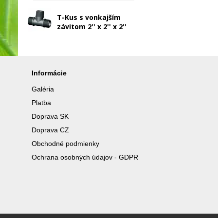
T-Kus s vonkajším
závitom 2'' x 2'' x 2''
Informácie
Galéria
Platba
Doprava SK
Doprava CZ
Obchodné podmienky
Ochrana osobných údajov - GDPR