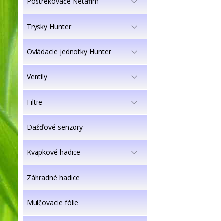
Postrekovače Netafim
Trysky Hunter
Ovládacie jednotky Hunter
Ventily
Filtre
Dažďové senzory
Kvapkové hadice
Záhradné hadice
Mulčovacie fólie