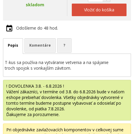
skladom
Vložiť do košíka
Odošleme do 48 hod.
Popis
Komentáre
?
T-kus sa používa na vytváranie vetvenia a na spájanie
troch spojok s vonkajším závitom.
! DOVOLENKA 3.8. - 6.8.2026 !
Vážení zákazníci, v termíne od 3.8. do 6.8.2026 bude v našom
eshope prebiehať dovolenka. Všetky objednávky vytvorené v
tomto termíne budeme postupne vybavovať a odosielať po
dovolenke, od piatka 7.8.2026.
Ďakujeme za porozumenie.
Pri objednávke zavlažovacích komponentov v celkovej sume