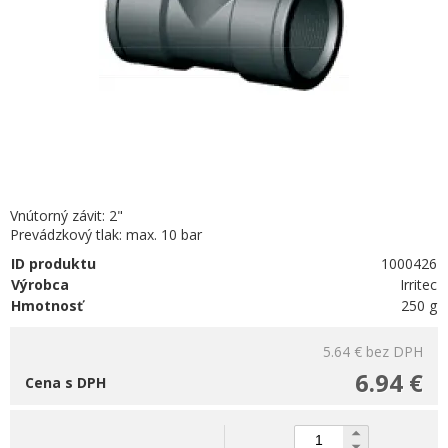
Vnútorný závit: 2"
Prevádzkový tlak: max. 10 bar
ID produktu
1000426
Výrobca
Irritec
Hmotnosť
250 g
5.64 €
bez DPH
6.94 €
Cena s DPH