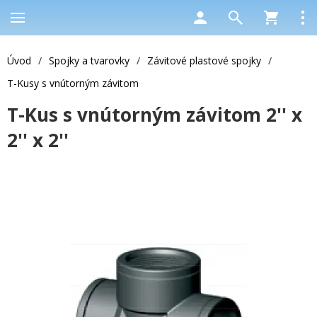
Úvod
/
Spojky a tvarovky
/
Závitové plastové spojky
/
T-Kusy s vnútorným závitom
T-Kus s vnútorným závitom 2'' x
2'' x 2''