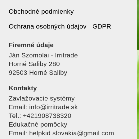
Obchodné podmienky
Ochrana osobných údajov - GDPR
Firemné údaje
Ján Szomolai - Irritrade
Horné Saliby 280
92503 Horné Saliby
Kontakty
Zavlažovacie systémy
Email: info@irritrade.sk
Tel.: +421908738320
Edukačné pomôcky
Email: helpkid.slovakia@gmail.com