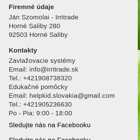
Firemné údaje
Ján Szomolai - Irritrade
Horné Saliby 280
92503 Horné Saliby
Kontakty
Zavlažovacie systémy
Email: info@irritrade.sk
Tel.: +421908738320
Edukačné pomôcky
Email: helpkid.slovakia@gmail.com
Tel.: +421905236630
Po - Pia: 9:00 - 18:00
Sledujte nás na Facebooku
Sledujte nás na Facebooku