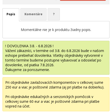
Popis
Komentáre
?
Momentálne nie je k produktu žiadny popis.
! DOVOLENKA 3.8. - 6.8.2026 !
Vážení zákazníci, v termíne od 3.8. do 6.8.2026 bude v našom
eshope prebiehať dovolenka. Všetky objednávky vytvorené v
tomto termíne budeme postupne vybavovať a odosielať po
dovolenke, od piatka 7.8.2026.
Ďakujeme za porozumenie.
Pri objednávke zavlažovacích komponentov v celkovej sume
250 eur a viac je poštovné zdarma (aj pri platbe na dobierku).
Pri objednávke edukačných a senzorických pomôcok v
celkovej sume 60 eur a viac je poštovné zdarma pri platbe
vopred na účet.