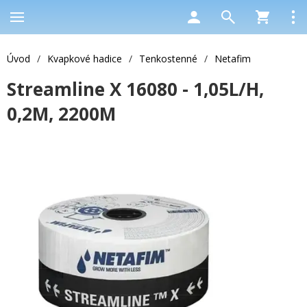
Úvod
/
Kvapkové hadice
/
Tenkostenné
/
Netafim
Streamline X 16080 - 1,05L/H,
0,2M, 2200M