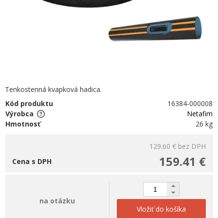
Tenkostenná kvapková hadica.
Kód produktu
16384-000008
Výrobca
Netafim
Hmotnosť
26 kg
129.60 €
bez DPH
159.41 €
Cena s DPH
na otázku
Vložiť do košíka