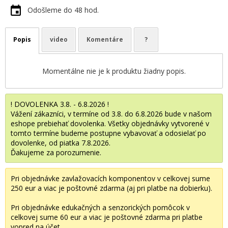
Odošleme do 48 hod.
Popis
video
Komentáre
?
Momentálne nie je k produktu žiadny popis.
! DOVOLENKA 3.8. - 6.8.2026 !
Vážení zákazníci, v termíne od 3.8. do 6.8.2026 bude v našom
eshope prebiehať dovolenka. Všetky objednávky vytvorené v
tomto termíne budeme postupne vybavovať a odosielať po
dovolenke, od piatka 7.8.2026.
Ďakujeme za porozumenie.
Pri objednávke zavlažovacích komponentov v celkovej sume
250 eur a viac je poštovné zdarma (aj pri platbe na dobierku).
Pri objednávke edukačných a senzorických pomôcok v
celkovej sume 60 eur a viac je poštovné zdarma pri platbe
vopred na účet.