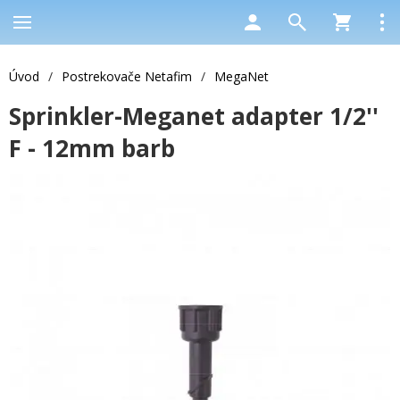
Úvod
/
Postrekovače Netafim
/
MegaNet
Sprinkler-Meganet adapter 1/2''
F - 12mm barb