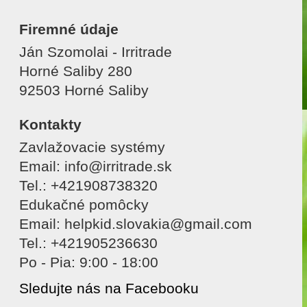
Firemné údaje
Ján Szomolai - Irritrade
Horné Saliby 280
92503 Horné Saliby
Kontakty
Zavlažovacie systémy
Email: info@irritrade.sk
Tel.: +421908738320
Edukačné pomôcky
Email: helpkid.slovakia@gmail.com
Tel.: +421905236630
Po - Pia: 9:00 - 18:00
Sledujte nás na Facebooku