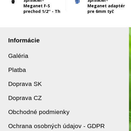
Sprinkler-
Sprinkler-
Meganet F-S
Meganet adaptér
prechod 1/2'' - Th
pre 6mm tyč
Informácie
Galéria
Platba
Doprava SK
Doprava CZ
Obchodné podmienky
Ochrana osobných údajov - GDPR