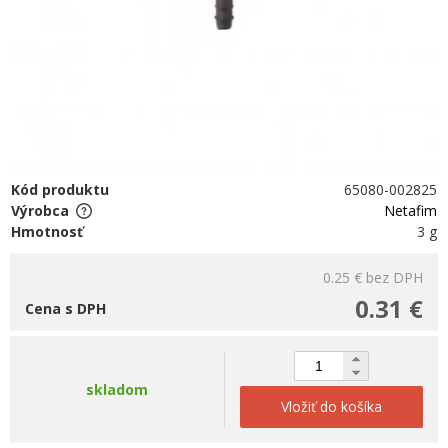
Kód produktu
65080-002825
Výrobca
Netafim
Hmotnosť
3 g
0.25 €
bez DPH
0.31 €
Cena s DPH
skladom
Vložiť do košíka