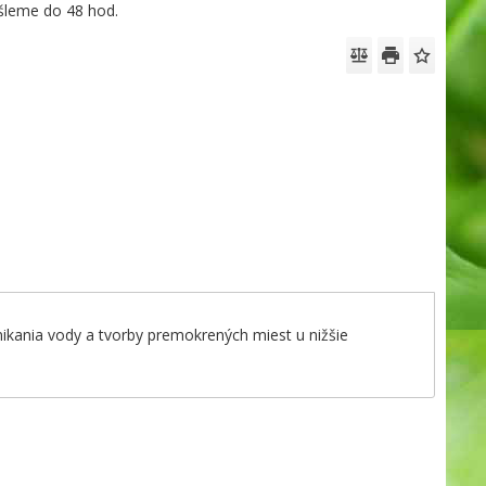
leme do 48 hod.
ikania vody a tvorby premokrených miest u nižšie