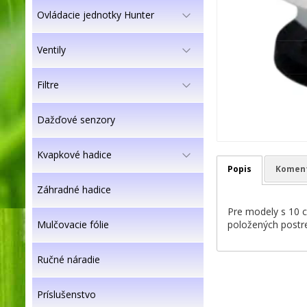
Ovládacie jednotky Hunter
Ventily
Filtre
Dažďové senzory
Kvapkové hadice
Popis
Komen
Záhradné hadice
Pre modely s 10 c
položených postr
Mulčovacie fólie
Ručné náradie
Príslušenstvo