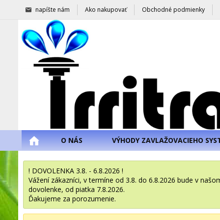
napíšte nám
Ako nakupovať
Obchodné podmienky
O NÁS
VÝHODY ZAVLAŽOVACIEHO SYS
! DOVOLENKA 3.8. - 6.8.2026 !
Vážení zákazníci, v termíne od 3.8. do 6.8.2026 bude v na
dovolenke, od piatka 7.8.2026.
Ďakujeme za porozumenie.