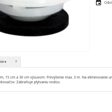
Odoš
táre
?
m, 15 cm a 30 cm výsuvom. Prevýšenie max. 3 m. Na eliminovanie un
ekovačov. Zabraňuje plytvaniu vodou.