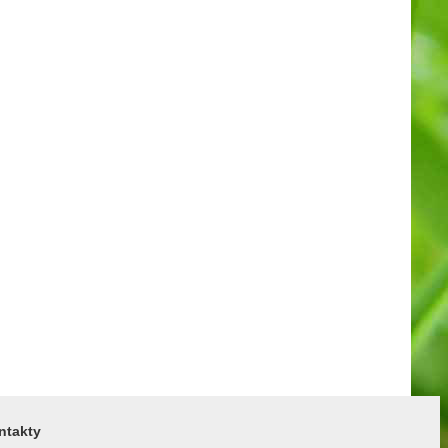
ntakty