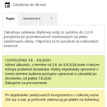
Odošleme do 48 hod.
Popis
Komentáre
?
Zabraňuje vytekaniu zbytkovej vody zo systému do 2,0 m
prevýšenia pri postrekovačoch montovaných na jednu
zavlažovaciu sekciu. Odporúča sa ho používať na svahovitých
terénoch.
! DOVOLENKA 3.8. - 6.8.2026 !
Vážení zákazníci, v termíne od 3.8. do 6.8.2026 bude v našom
eshope prebiehať dovolenka. Všetky objednávky vytvorené v
tomto termíne budeme postupne vybavovať a odosielať po
dovolenke, od piatka 7.8.2026.
Ďakujeme za porozumenie.
Pri objednávke zavlažovacích komponentov v celkovej sume
250 eur a viac je poštovné zdarma (aj pri platbe na dobierku).