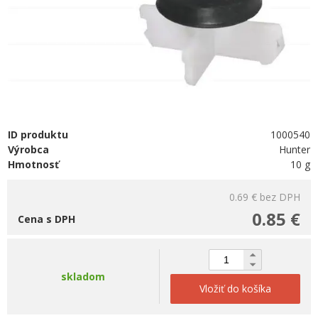
ID produktu
1000540
Výrobca
Hunter
Hmotnosť
10 g
0.69 €
bez DPH
0.85 €
Cena s DPH
skladom
Vložiť do košíka