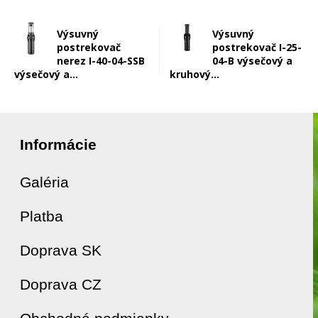
Výsuvný
Výsuvný
postrekovač
postrekovač I-25-
nerez I-40-04-SSB
04-B výsečový a
výsečový a...
kruhový...
Informácie
Galéria
Platba
Doprava SK
Doprava CZ