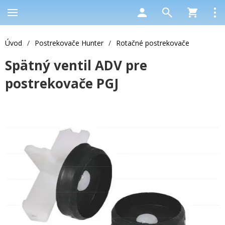
Úvod
/
Postrekovače Hunter
/
Rotačné postrekovače
Spätný ventil ADV pre
postrekovače PGJ