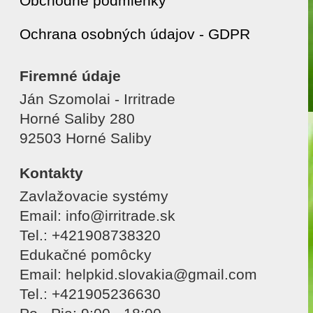
Obchodné podmienky
Ochrana osobných údajov - GDPR
Firemné údaje
Ján Szomolai - Irritrade
Horné Saliby 280
92503 Horné Saliby
Kontakty
Zavlažovacie systémy
Email: info@irritrade.sk
Tel.: +421908738320
Edukačné pomôcky
Email: helpkid.slovakia@gmail.com
Tel.: +421905236630