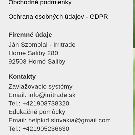
Obchodné podmienky
Ochrana osobných údajov - GDPR
Firemné údaje
Ján Szomolai - Irritrade
Horné Saliby 280
92503 Horné Saliby
Kontakty
Zavlažovacie systémy
Email: info@irritrade.sk
Tel.: +421908738320
Edukačné pomôcky
Email: helpkid.slovakia@gmail.com
Tel.: +421905236630