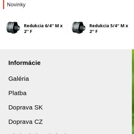
Novinky
Redukcia 6/4'' M x
Redukcia 5/4'' M x
2'' F
2'' F
Informácie
Galéria
Platba
Doprava SK
Doprava CZ