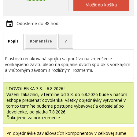
Vložiť do košíka
Odošleme do 48 hod.
Popis
Komentáre
?
Plastová redukovaná spojka sa používa na zmenšenie
vonkajšieho závitu alebo na spájanie dvoch spojok s vonkajším
a vnútorným závitom s rozličnými rozmermi.
! DOVOLENKA 3.8. - 6.8.2026 !
Vážení zákazníci, v termíne od 3.8. do 6.8.2026 bude v našom
eshope prebiehať dovolenka. Všetky objednávky vytvorené v
tomto termíne budeme postupne vybavovať a odosielať po
dovolenke, od piatka 7.8.2026.
Ďakujeme za porozumenie.
Pri objednávke zavlažovacích komponentov v celkovej sume