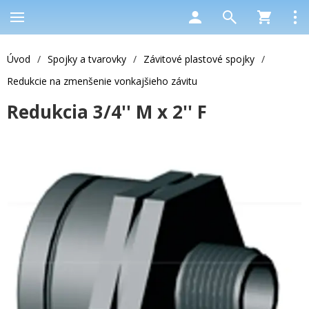
Úvod
/
Spojky a tvarovky
/
Závitové plastové spojky
/
Redukcie na zmenšenie vonkajšieho závitu
Redukcia 3/4'' M x 2'' F