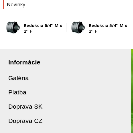
Novinky
Redukcia 6/4'' M x
Redukcia 5/4'' M x
2'' F
2'' F
Informácie
Galéria
Platba
Doprava SK
Doprava CZ