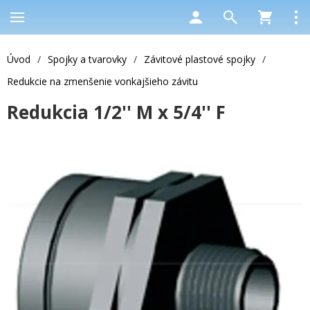
Úvod
/
Spojky a tvarovky
/
Závitové plastové spojky
/
Redukcie na zmenšenie vonkajšieho závitu
Redukcia 1/2'' M x 5/4'' F