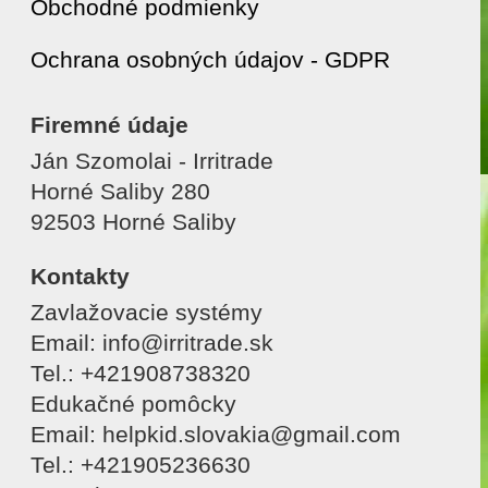
Obchodné podmienky
Ochrana osobných údajov - GDPR
Firemné údaje
Ján Szomolai - Irritrade
Horné Saliby 280
92503 Horné Saliby
Kontakty
Zavlažovacie systémy
Email: info@irritrade.sk
Tel.: +421908738320
Edukačné pomôcky
Email: helpkid.slovakia@gmail.com
Tel.: +421905236630