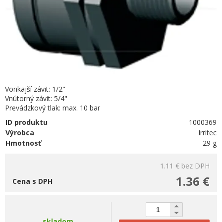
Vonkajší závit: 1/2"
Vnútorný závit: 5/4"
Prevádzkový tlak: max. 10 bar
ID produktu
1000369
Výrobca
Irritec
Hmotnosť
29 g
1.11 €
bez DPH
1.36 €
Cena s DPH
skladom