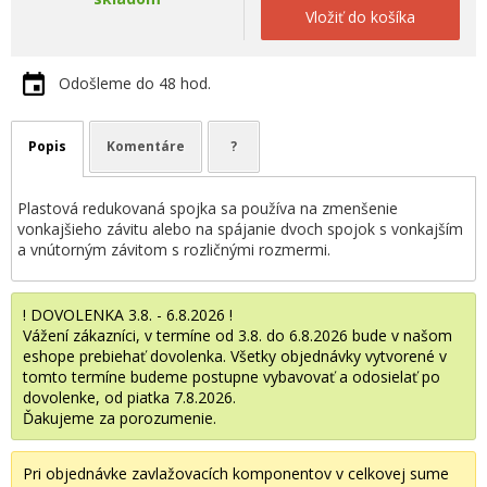
Vložiť do košíka
Odošleme do 48 hod.
Popis
Komentáre
?
Plastová redukovaná spojka sa používa na zmenšenie
vonkajšieho závitu alebo na spájanie dvoch spojok s vonkajším
a vnútorným závitom s rozličnými rozmermi.
! DOVOLENKA 3.8. - 6.8.2026 !
Vážení zákazníci, v termíne od 3.8. do 6.8.2026 bude v našom
eshope prebiehať dovolenka. Všetky objednávky vytvorené v
tomto termíne budeme postupne vybavovať a odosielať po
dovolenke, od piatka 7.8.2026.
Ďakujeme za porozumenie.
Pri objednávke zavlažovacích komponentov v celkovej sume