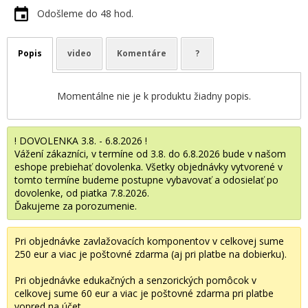
Odošleme do 48 hod.
Popis
video
Komentáre
?
Momentálne nie je k produktu žiadny popis.
! DOVOLENKA 3.8. - 6.8.2026 !
Vážení zákazníci, v termíne od 3.8. do 6.8.2026 bude v našom
eshope prebiehať dovolenka. Všetky objednávky vytvorené v
tomto termíne budeme postupne vybavovať a odosielať po
dovolenke, od piatka 7.8.2026.
Ďakujeme za porozumenie.
Pri objednávke zavlažovacích komponentov v celkovej sume
250 eur a viac je poštovné zdarma (aj pri platbe na dobierku).
Pri objednávke edukačných a senzorických pomôcok v
celkovej sume 60 eur a viac je poštovné zdarma pri platbe
vopred na účet.