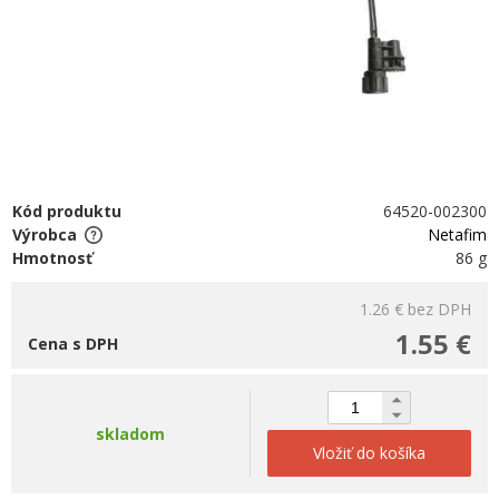
Kód produktu
64520-002300
Výrobca
Netafim
Hmotnosť
86 g
1.26 €
bez DPH
1.55 €
Cena s DPH
skladom
Vložiť do košíka