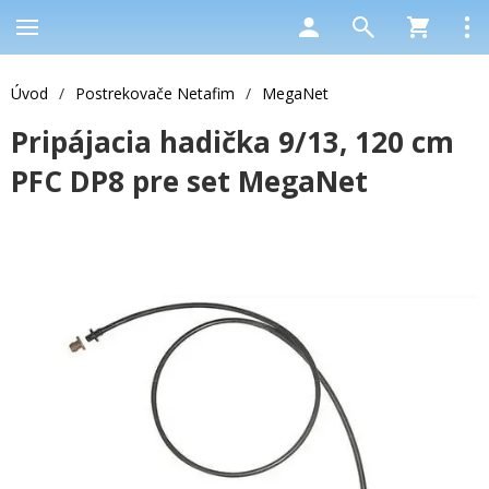
Úvod
/
Postrekovače Netafim
/
MegaNet
Pripájacia hadička 9/13, 120 cm
PFC DP8 pre set MegaNet