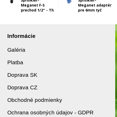
Sprinkler-
Sprinkler-
Meganet F-S
Meganet adaptér
prechod 1/2'' - Th
pre 6mm tyč
Informácie
Galéria
Platba
Doprava SK
Doprava CZ
Obchodné podmienky
Ochrana osobných údajov - GDPR