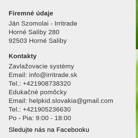
Firemné údaje
Ján Szomolai - Irritrade
Horné Saliby 280
92503 Horné Saliby
Kontakty
Zavlažovacie systémy
Email: info@irritrade.sk
Tel.: +421908738320
Edukačné pomôcky
Email: helpkid.slovakia@gmail.com
Tel.: +421905236630
Po - Pia: 9:00 - 18:00
Sledujte nás na Facebooku