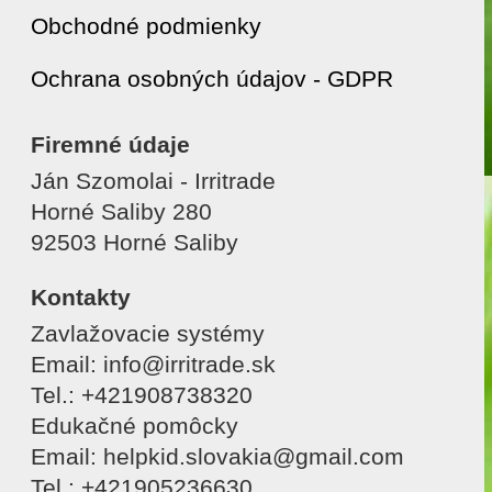
Obchodné podmienky
Ochrana osobných údajov - GDPR
Firemné údaje
Ján Szomolai - Irritrade
Horné Saliby 280
92503 Horné Saliby
Kontakty
Zavlažovacie systémy
Email: info@irritrade.sk
Tel.: +421908738320
Edukačné pomôcky
Email: helpkid.slovakia@gmail.com
Tel.: +421905236630