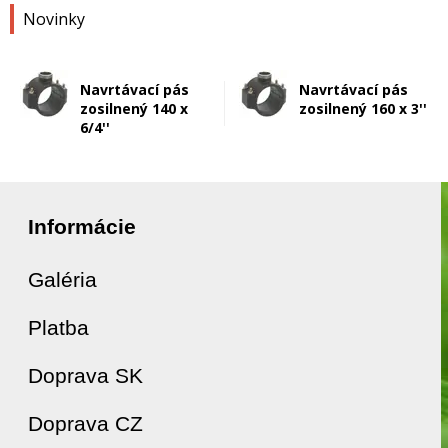
Novinky
Navrtávací pás
Navrtávací pás
zosilnený 140 x
zosilnený 160 x 3''
6/4''
Informácie
Galéria
Platba
Doprava SK
Doprava CZ