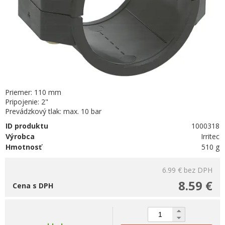
Priemer: 110 mm
Pripojenie: 2"
Prevádzkový tlak: max. 10 bar
ID produktu
1000318
Výrobca
Irritec
Hmotnosť
510 g
6.99 €
bez DPH
8.59 €
Cena s DPH