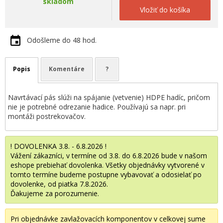
skladom
Vložiť do košíka
Odošleme do 48 hod.
Popis
Komentáre
?
Navrtávací pás slúži na spájanie (vetvenie) HDPE hadíc, pričom
nie je potrebné odrezanie hadice. Používajú sa napr. pri
montáži postrekovačov.
! DOVOLENKA 3.8. - 6.8.2026 !
Vážení zákazníci, v termíne od 3.8. do 6.8.2026 bude v našom
eshope prebiehať dovolenka. Všetky objednávky vytvorené v
tomto termíne budeme postupne vybavovať a odosielať po
dovolenke, od piatka 7.8.2026.
Ďakujeme za porozumenie.
Pri objednávke zavlažovacích komponentov v celkovej sume