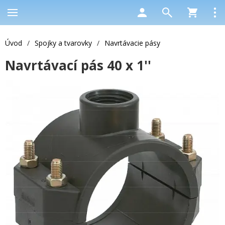
Úvod
/
Spojky a tvarovky
/
Navrtávacie pásy
Navrtávací pás 40 x 1''