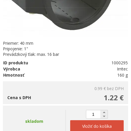
Priemer: 40 mm
Pripojenie: 1"
Prevádzkový tlak: max. 16 bar
ID produktu
1000295
Výrobca
Irritec
Hmotnosť
160 g
0.99 €
bez DPH
1.22 €
Cena s DPH
skladom
Vložiť do košíka