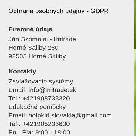
Ochrana osobných údajov - GDPR
Firemné údaje
Ján Szomolai - Irritrade
Horné Saliby 280
92503 Horné Saliby
Kontakty
Zavlažovacie systémy
Email: info@irritrade.sk
Tel.: +421908738320
Edukačné pomôcky
Email: helpkid.slovakia@gmail.com
Tel.: +421905236630
Po - Pia: 9:00 - 18:00