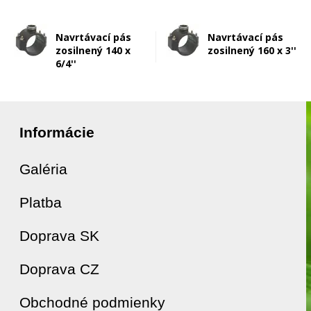
Navrtávací pás
Navrtávací pás
zosilnený 140 x
zosilnený 160 x 3''
6/4''
Informácie
Galéria
Platba
Doprava SK
Doprava CZ
Obchodné podmienky