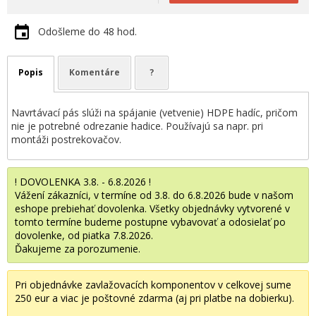
Odošleme do 48 hod.
Popis
Komentáre
?
Navrtávací pás slúži na spájanie (vetvenie) HDPE hadíc, pričom
nie je potrebné odrezanie hadice. Používajú sa napr. pri
montáži postrekovačov.
! DOVOLENKA 3.8. - 6.8.2026 !
Vážení zákazníci, v termíne od 3.8. do 6.8.2026 bude v našom
eshope prebiehať dovolenka. Všetky objednávky vytvorené v
tomto termíne budeme postupne vybavovať a odosielať po
dovolenke, od piatka 7.8.2026.
Ďakujeme za porozumenie.
Pri objednávke zavlažovacích komponentov v celkovej sume
250 eur a viac je poštovné zdarma (aj pri platbe na dobierku).