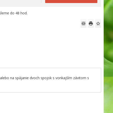
leme do 48 hod.
alebo na spájanie dvoch spojok s vonkajším závitom s