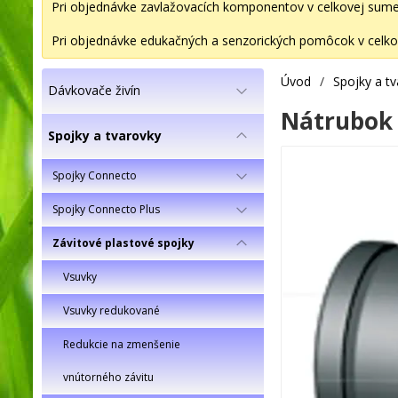
Pri objednávke zavlažovacích komponentov v celkovej sume 2
Pri objednávke edukačných a senzorických pomôcok v celkov
Úvod
/
Spojky a t
Dávkovače živín
Nátrubok r
Spojky a tvarovky
Spojky Connecto
Spojky Connecto Plus
Závitové plastové spojky
Vsuvky
Vsuvky redukované
Redukcie na zmenšenie
vnútorného závitu