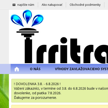
napíšte nám
Ako nakupovať
Obchodné podmienky
O NÁS
VÝHODY ZAVLAŽOVACIEHO SYS
! DOVOLENKA 3.8. - 6.8.2026 !
Vážení zákazníci, v termíne od 3.8. do 6.8.2026 bude v na
dovolenke, od piatka 7.8.2026.
Ďakujeme za porozumenie.