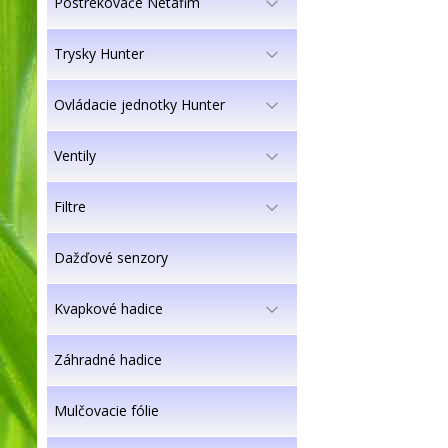
Postrekovače Netafim
Trysky Hunter
Ovládacie jednotky Hunter
Ventily
Filtre
Dažďové senzory
Kvapkové hadice
Záhradné hadice
Mulčovacie fólie