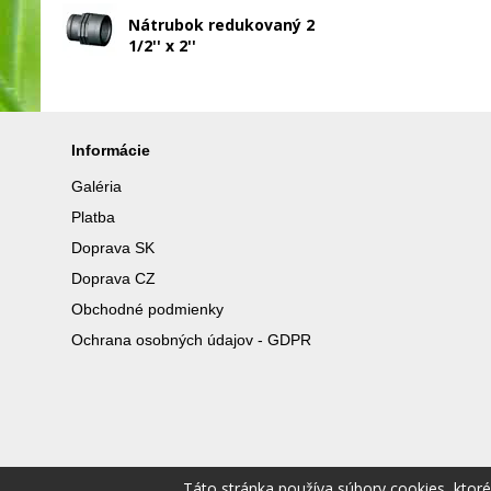
Nátrubok redukovaný 2
1/2'' x 2''
Informácie
Galéria
Platba
Doprava SK
Doprava CZ
Obchodné podmienky
Ochrana osobných údajov - GDPR
Táto stránka používa súbory cookies, ktor