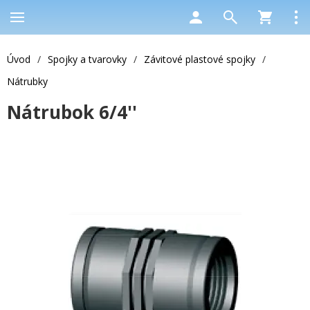
Úvod
/
Spojky a tvarovky
/
Závitové plastové spojky
/
Nátrubky
Nátrubok 6/4''