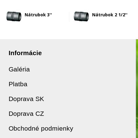
Nátrubok 3''
Nátrubok 2 1/2''
Informácie
Galéria
Platba
Doprava SK
Doprava CZ
Obchodné podmienky