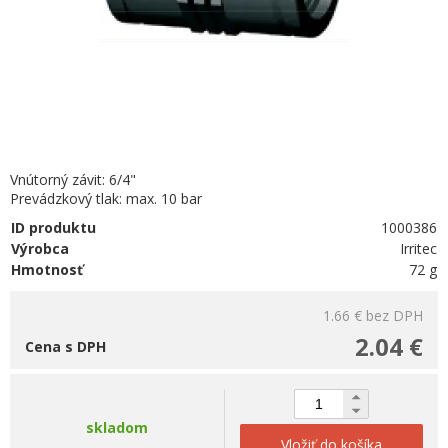
Vnútorný závit: 6/4"
Prevádzkový tlak: max. 10 bar
ID produktu
1000386
Výrobca
Irritec
Hmotnosť
72 g
1.66 €
bez DPH
2.04 €
Cena s DPH
skladom
Vložiť do košíka