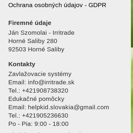
Ochrana osobných údajov - GDPR
Firemné údaje
Ján Szomolai - Irritrade
Horné Saliby 280
92503 Horné Saliby
Kontakty
Zavlažovacie systémy
Email: info@irritrade.sk
Tel.: +421908738320
Edukačné pomôcky
Email: helpkid.slovakia@gmail.com
Tel.: +421905236630
Po - Pia: 9:00 - 18:00