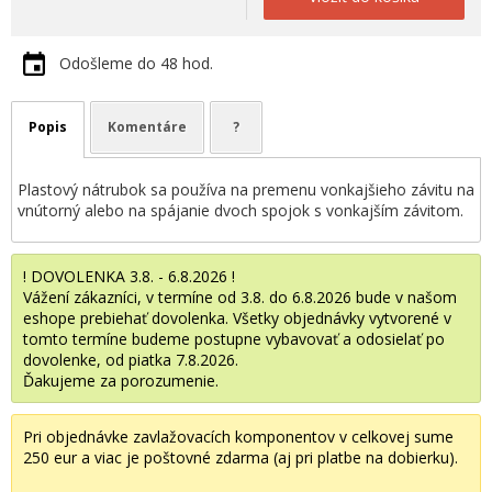
Odošleme do 48 hod.
Popis
Komentáre
?
Plastový nátrubok sa používa na premenu vonkajšieho závitu na
vnútorný alebo na spájanie dvoch spojok s vonkajším závitom.
! DOVOLENKA 3.8. - 6.8.2026 !
Vážení zákazníci, v termíne od 3.8. do 6.8.2026 bude v našom
eshope prebiehať dovolenka. Všetky objednávky vytvorené v
tomto termíne budeme postupne vybavovať a odosielať po
dovolenke, od piatka 7.8.2026.
Ďakujeme za porozumenie.
Pri objednávke zavlažovacích komponentov v celkovej sume
250 eur a viac je poštovné zdarma (aj pri platbe na dobierku).