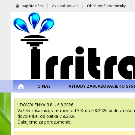
napíšte nám
Ako nakupovať
Obchodné podmienky
O NÁS
VÝHODY ZAVLAŽOVACIEHO SYS
! DOVOLENKA 3.8. - 6.8.2026 !
Vážení zákazníci, v termíne od 3.8. do 6.8.2026 bude v na
dovolenke, od piatka 7.8.2026.
Ďakujeme za porozumenie.