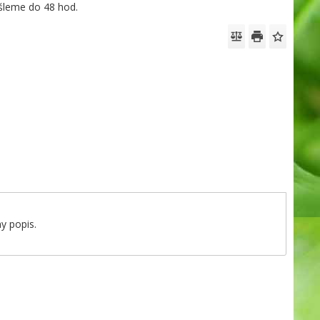
leme do 48 hod.
y popis.