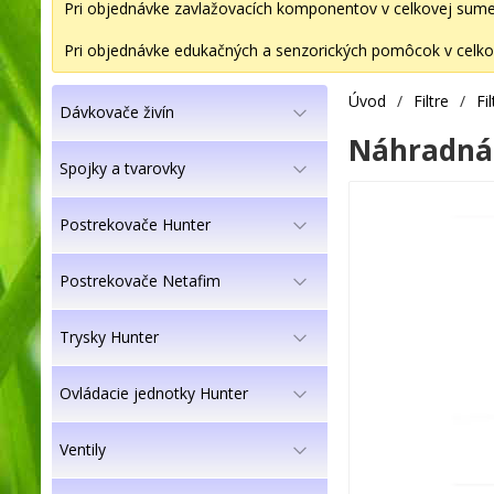
Pri objednávke zavlažovacích komponentov v celkovej sume 2
Pri objednávke edukačných a senzorických pomôcok v celkov
Úvod
/
Filtre
/
Fi
Dávkovače živín
Náhradná f
Spojky a tvarovky
Postrekovače Hunter
Postrekovače Netafim
Trysky Hunter
Ovládacie jednotky Hunter
Ventily