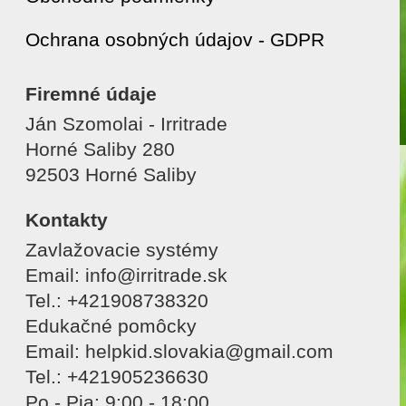
Ochrana osobných údajov - GDPR
Firemné údaje
Ján Szomolai - Irritrade
Horné Saliby 280
92503 Horné Saliby
Kontakty
Zavlažovacie systémy
Email: info@irritrade.sk
Tel.: +421908738320
Edukačné pomôcky
Email: helpkid.slovakia@gmail.com
Tel.: +421905236630
Po - Pia: 9:00 - 18:00