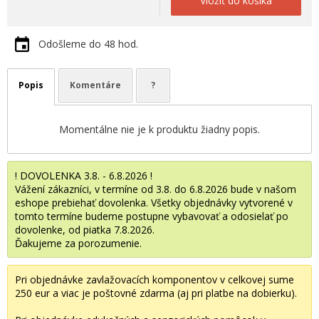
Vložiť do košíka
Odošleme do 48 hod.
Popis
Komentáre
?
Momentálne nie je k produktu žiadny popis.
! DOVOLENKA 3.8. - 6.8.2026 !
Vážení zákazníci, v termíne od 3.8. do 6.8.2026 bude v našom
eshope prebiehať dovolenka. Všetky objednávky vytvorené v
tomto termíne budeme postupne vybavovať a odosielať po
dovolenke, od piatka 7.8.2026.
Ďakujeme za porozumenie.
Pri objednávke zavlažovacích komponentov v celkovej sume
250 eur a viac je poštovné zdarma (aj pri platbe na dobierku).