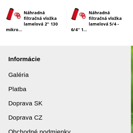
Náhradná
Náhradná
filtračná vložka
filtračná vložka
lamelová 2'' 130
lamelová 5/4 -
mikro...
6/4'' 1...
Informácie
Galéria
Platba
Doprava SK
Doprava CZ
Obchodné podmienky