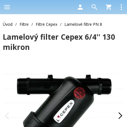
Úvod
/
Filtre
/
Filtre Cepex
/
Lamelové filtre PN 8
Lamelový filter Cepex 6/4'' 130
mikron