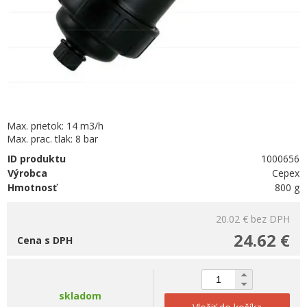
Max. prietok: 14 m3/h
Max. prac. tlak: 8 bar
ID produktu
1000656
Výrobca
Cepex
Hmotnosť
800 g
20.02 €
bez DPH
24.62 €
Cena s DPH
skladom