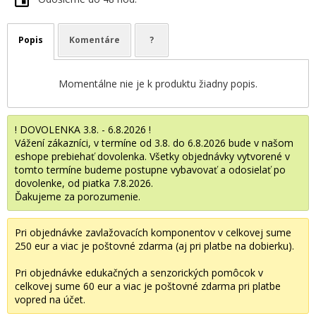
Popis
Komentáre
?
Momentálne nie je k produktu žiadny popis.
! DOVOLENKA 3.8. - 6.8.2026 !
Vážení zákazníci, v termíne od 3.8. do 6.8.2026 bude v našom
eshope prebiehať dovolenka. Všetky objednávky vytvorené v
tomto termíne budeme postupne vybavovať a odosielať po
dovolenke, od piatka 7.8.2026.
Ďakujeme za porozumenie.
Pri objednávke zavlažovacích komponentov v celkovej sume
250 eur a viac je poštovné zdarma (aj pri platbe na dobierku).
Pri objednávke edukačných a senzorických pomôcok v
celkovej sume 60 eur a viac je poštovné zdarma pri platbe
vopred na účet.