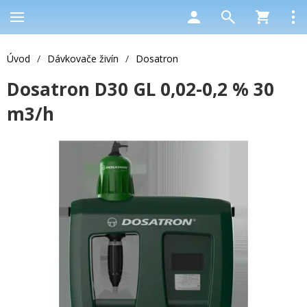
Úvod
/
Dávkovače živín
/
Dosatron
Dosatron D30 GL 0,02-0,2 % 30
m3/h