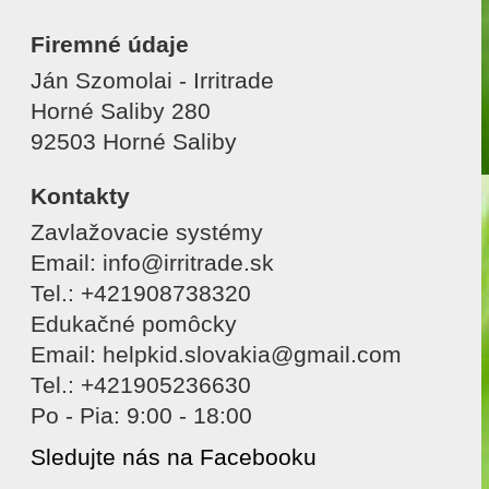
Firemné údaje
Ján Szomolai - Irritrade
Horné Saliby 280
92503 Horné Saliby
Kontakty
Zavlažovacie systémy
Email: info@irritrade.sk
Tel.: +421908738320
Edukačné pomôcky
Email: helpkid.slovakia@gmail.com
Tel.: +421905236630
Po - Pia: 9:00 - 18:00
Sledujte nás na Facebooku