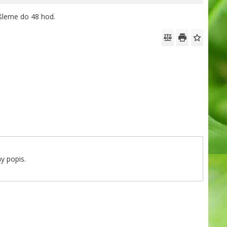
leme do 48 hod.
y popis.