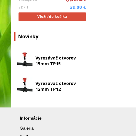
39.00 €
s DPH
Vložiť do košíka
Novinky
Vyrezávač otvorov
15mm TP15
Vyrezávač otvorov
12mm TP12
Informácie
Galéria