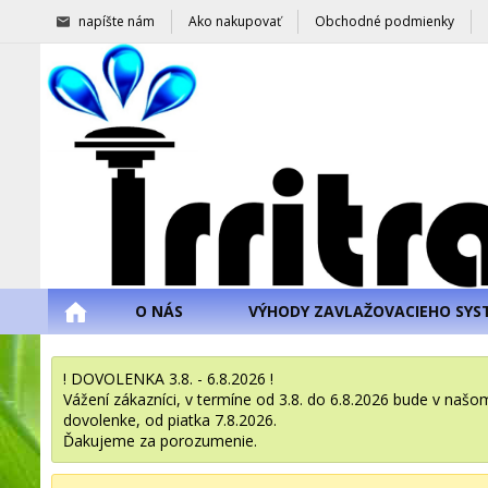
napíšte nám
Ako nakupovať
Obchodné podmienky
O NÁS
VÝHODY ZAVLAŽOVACIEHO SYS
! DOVOLENKA 3.8. - 6.8.2026 !
Vážení zákazníci, v termíne od 3.8. do 6.8.2026 bude v na
dovolenke, od piatka 7.8.2026.
Ďakujeme za porozumenie.