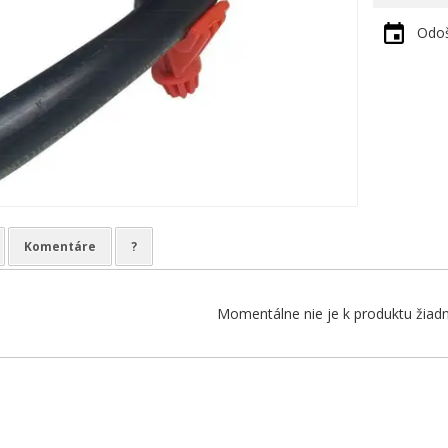
Odoš
Komentáre
?
Momentálne nie je k produktu žiadn