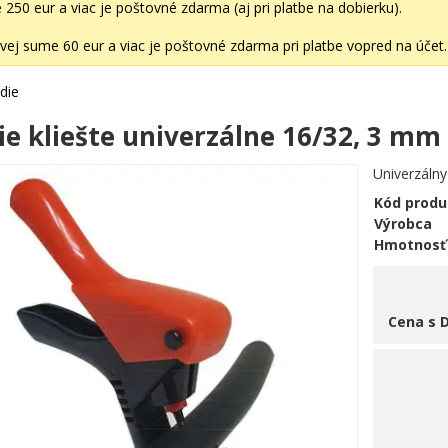
50 eur a viac je poštovné zdarma (aj pri platbe na dobierku).
ej sume 60 eur a viac je poštovné zdarma pri platbe vopred na účet.
die
ie kliešte univerzálne 16/32, 3 mm
Univerzálny
Kód produ
Výrobca
Hmotnosť
Cena s 