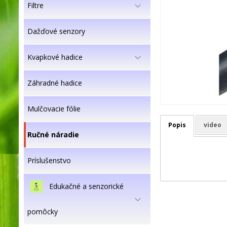
Filtre
Dažďové senzory
Kvapkové hadice
Záhradné hadice
Mulčovacie fólie
Popis
video
Ručné náradie
Príslušenstvo
Edukačné a senzorické
pomôcky