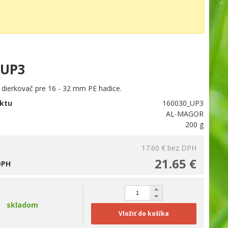
 UP3
 dierkovač pre 16 - 32 mm PE hadice.
ktu
160030_UP3
AL-MAGOR
200 g
17.60 €
bez DPH
21.65 €
DPH
skladom
Vložiť do košíka