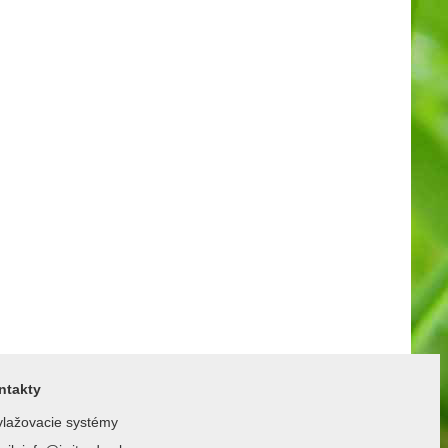
ntakty
lažovacie systémy