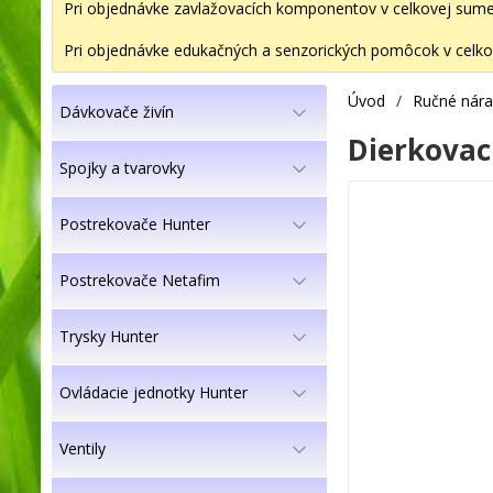
Pri objednávke zavlažovacích komponentov v celkovej sume 2
Pri objednávke edukačných a senzorických pomôcok v celkov
Úvod
/
Ručné nára
Dávkovače živín
Dierkovac
Spojky a tvarovky
Postrekovače Hunter
Postrekovače Netafim
Trysky Hunter
Ovládacie jednotky Hunter
Ventily