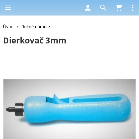
Úvod
/
Ručné náradie
Dierkovač 3mm