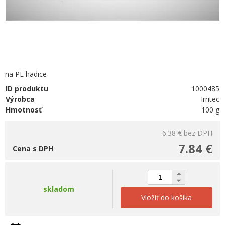
na PE hadice
ID produktu
1000485
Výrobca
Irritec
Hmotnosť
100 g
6.38 €
bez DPH
7.84 €
Cena s DPH
skladom
Vložiť do košíka