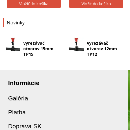
Vložiť do košíka
Vložiť do košíka
Novinky
Vyrezávač
Vyrezávač
otvorov 15mm
otvorov 12mm
TP15
TP12
Informácie
Galéria
Platba
Doprava SK