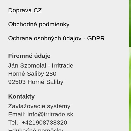
Doprava CZ
Obchodné podmienky
Ochrana osobných údajov - GDPR
Firemné údaje
Ján Szomolai - Irritrade
Horné Saliby 280
92503 Horné Saliby
Kontakty
Zavlažovacie systémy
Email: info@irritrade.sk
Tel.: +421908738320
Edukačné pomôcky