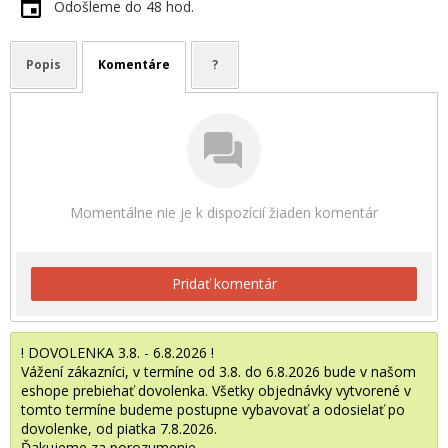
Odošleme do 48 hod.
Popis
Komentáre
?
Momentálne nie je k dispozícií žiaden komentár
Pridať komentár
! DOVOLENKA 3.8. - 6.8.2026 !
Vážení zákazníci, v termíne od 3.8. do 6.8.2026 bude v našom
eshope prebiehať dovolenka. Všetky objednávky vytvorené v
tomto termíne budeme postupne vybavovať a odosielať po
dovolenke, od piatka 7.8.2026.
Ďakujeme za porozumenie.